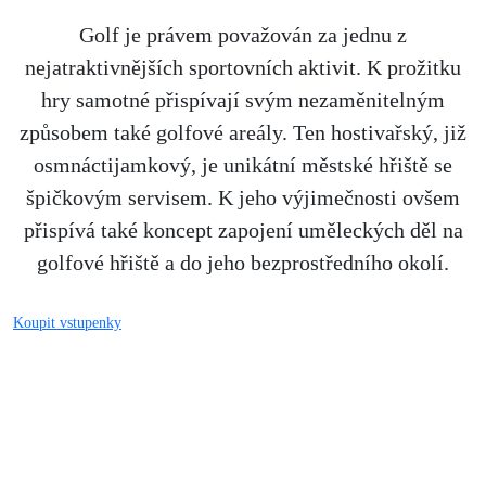
Golf je právem považován za jednu z
nejatraktivnějších sportovních aktivit. K prožitku
hry samotné přispívají svým nezaměnitelným
způsobem také golfové areály. Ten hostivařský, již
osmnáctijamkový, je unikátní městské hřiště se
špičkovým servisem. K jeho výjimečnosti ovšem
přispívá také koncept zapojení uměleckých děl na
golfové hřiště a do jeho bezprostředního okolí.
Koupit vstupenky