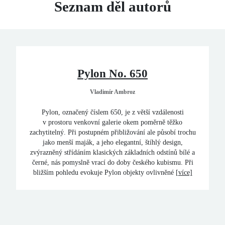
Seznam děl autorů
Pylon No. 650
Vladimír Ambroz
Pylon, označený číslem 650, je z větší vzdálenosti
v prostoru venkovní galerie okem poměrně těžko
zachytitelný. Při postupném přibližování ale působí trochu
jako menší maják, a jeho elegantní, štíhlý design,
zvýrazněný střídáním klasických základních odstínů bílé a
černé, nás pomyslně vrací do doby českého kubismu. Při
bližším pohledu evokuje Pylon objekty ovlivněné
[více]