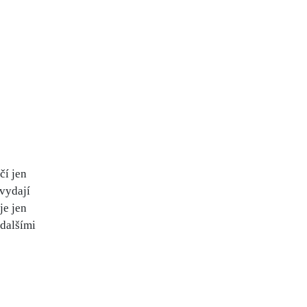
čí jen
 vydají
je jen
 dalšími