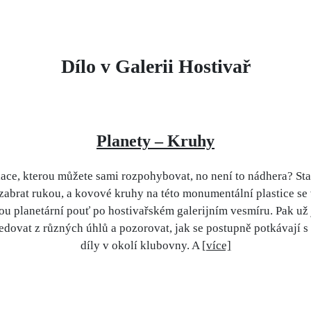
Dílo v Galerii Hostivař
Planety – Kruhy
lace, kterou můžete sami rozpohybovat, no není to nádhera? Sta
zabrat rukou, a kovové kruhy na této monumentální plastice se
ou planetární pouť po hostivařském galerijním vesmíru. Pak už 
ledovat z různých úhlů a pozorovat, jak se postupně potkávají s
díly v okolí klubovny. A
[více]