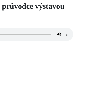
í průvodce výstavou