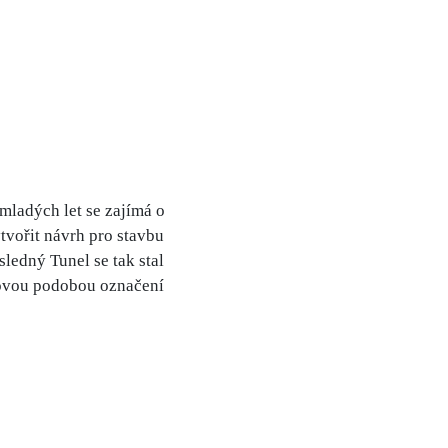
mladých let se zajímá o
tvořit návrh pro stavbu
ledný Tunel se tak stal
novou podobou označení