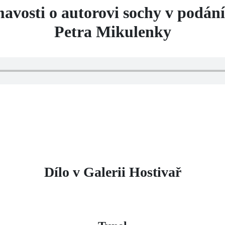
ímavosti o autorovi sochy v podán
Petra Mikulenky
Dílo v Galerii Hostivař